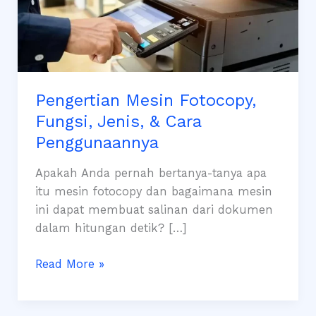
Pengertian Mesin Fotocopy,
Fungsi, Jenis, & Cara
Penggunaannya
Apakah Anda pernah bertanya-tanya apa
itu mesin fotocopy dan bagaimana mesin
ini dapat membuat salinan dari dokumen
dalam hitungan detik? […]
Pengertian
Read More »
Mesin
Fotocopy,